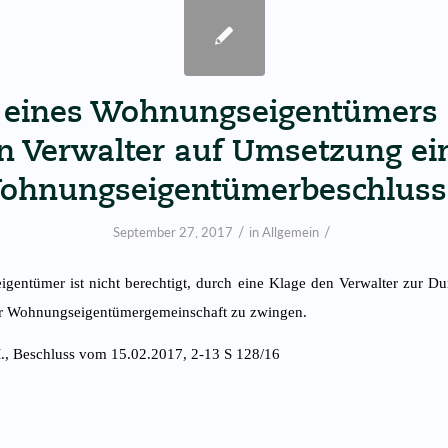
 eines Wohnungseigentümers
n Verwalter auf Umsetzung ei
ohnungseigentümerbeschluss
/
/
September 27, 2017
in
Allgemein
gentümer ist nicht berechtigt, durch eine Klage den Verwalter zur D
r Wohnungseigentümergemeinschaft zu zwingen.
., Beschluss vom 15.02.2017, 2-13 S 128/16