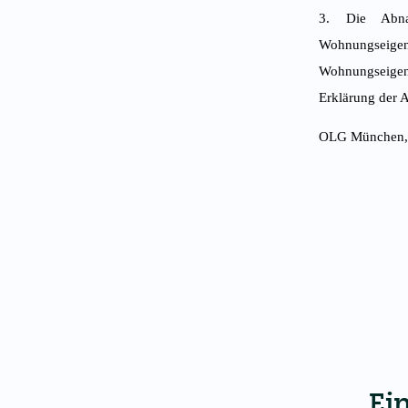
3. Die Abnah
Wohnungsei
Wohnungseigent
Erklärung der 
OLG München, U
Ei