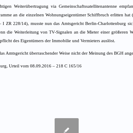
chtigen Weiterübertragung via Gemeinschaftssatellitenantenne empfa
amme an die einzelnen Wohnungseigentümer Schiffbruch erlitten hat (
– I ZR 228/14), musste nun das Amtsgericht Berlin-Charlottenburg sic
enn die Weiterleitung von TV-Signalen an die Mieter einer größeren 
flicht des Eigentümers der Immobilie und Vermieters auslöst.
 das Amtsgericht überraschender Weise nicht der Meinung des BGH ang
urg, Urteil vom 08.09.2016 – 218 C 165/16