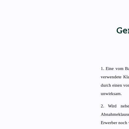
Ge
1. Eine vom Ba
verwendete Kla
durch einen vo
unwirksam.
2. Wird nebe
Abnahmeklause
Erwerber noch 