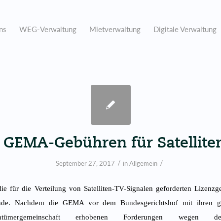
ns
WEG-Verwaltung
Mietverwaltung
Digitale Verwaltung
 GEMA-Gebühren für Satellite
/
/
September 27, 2017
in
Allgemein
die für die Verteilung von Satelliten-TV-Signalen geforderten Lizenzg
nde. Nachdem die GEMA vor dem Bundesgerichtshof mit ihren ge
gentümergemeinschaft erhobenen Forderungen wegen de