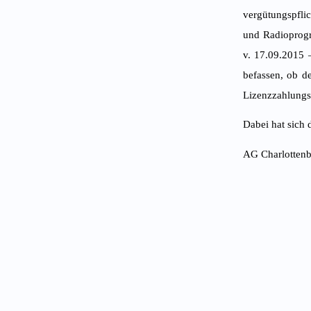
vergütungspfli
und Radioprogr
v. 17.09.2015 
befassen, ob d
Lizenzzahlungsp
Dabei hat sich
AG Charlottenb