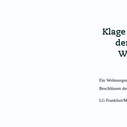
Klage
de
W
Ein Wohnungsei
Beschlüssen de
LG Frankfurt/M