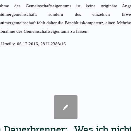
me des Gemeinschaftseigentums ist keine originäre Ange
gentümergemeinschaft, sondern des einzelnen Erw
ümergemeinschaft fehlt daher die Beschlusskompetenz, einen Mehrhei
Abnahme des Gemeinschaftseigentums zu fassen.
rteil v. 06.12.2016, 28 U 2388/16
n Dauerbrenner: „Was ich nicht