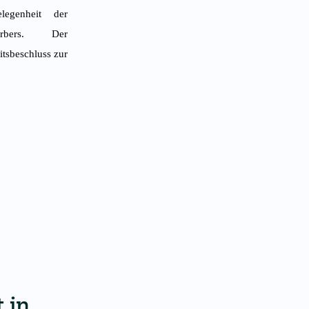
legenheit der
erbers. Der
tsbeschluss zur
 in