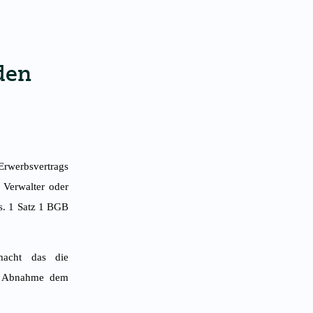
den
Erwerbsvertrags
Verwalter oder
s. 1 Satz 1 BGB
macht das die
ie Abnahme dem