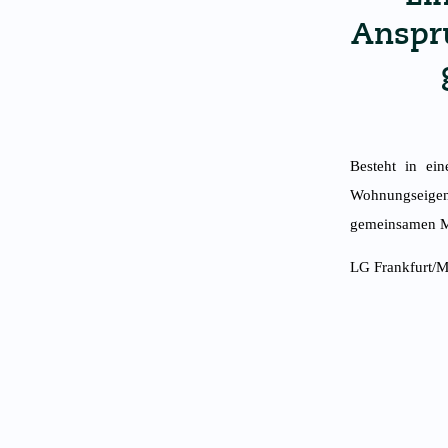
Anspru
Besteht in ei
Wohnungseigent
gemeinsamen Mü
LG Frankfurt/M