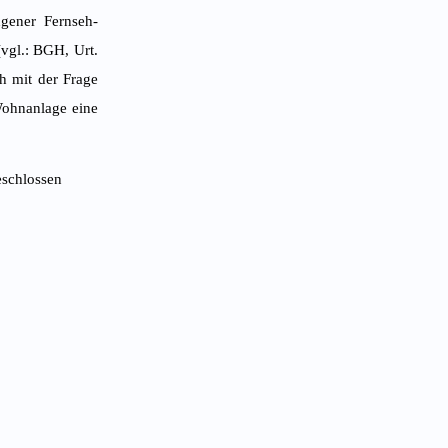
ngener Fernseh-
vgl.: BGH, Urt.
h mit der Frage
Wohnanlage eine
eschlossen