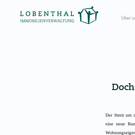
Über u
Doch
Der Streit um 
eine neue Ru
Wohnungsei