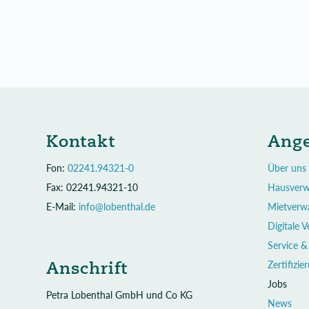
Kontakt
Ang
Fon:
02241.94321-0
Über uns
Fax: 02241.94321-10
Hausverw
E-Mail:
info@lobenthal.de
Mietverw
Digitale 
Service &
Anschrift
Zertifizie
Jobs
Petra Lobenthal GmbH und Co KG
News