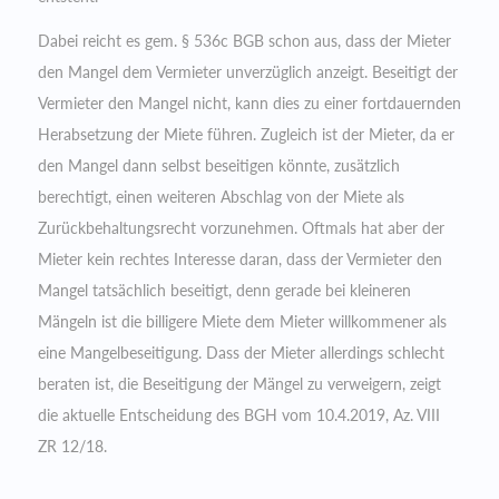
Dabei reicht es gem. § 536c BGB schon aus, dass der Mieter
den Mangel dem Vermieter unverzüglich anzeigt. Beseitigt der
Vermieter den Mangel nicht, kann dies zu einer fortdauernden
Herabsetzung der Miete führen. Zugleich ist der Mieter, da er
den Mangel dann selbst beseitigen könnte, zusätzlich
berechtigt, einen weiteren Abschlag von der Miete als
Zurückbehaltungsrecht vorzunehmen. Oftmals hat aber der
Mieter kein rechtes Interesse daran, dass der Vermieter den
Mangel tatsächlich beseitigt, denn gerade bei kleineren
Mängeln ist die billigere Miete dem Mieter willkommener als
eine Mangelbeseitigung. Dass der Mieter allerdings schlecht
beraten ist, die Beseitigung der Mängel zu verweigern, zeigt
die aktuelle Entscheidung des BGH vom 10.4.2019, Az. VIII
ZR 12/18.