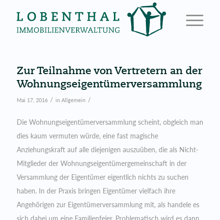
Zur Teilnahme von Vertretern an der
Wohnungseigentümerversammlung
/
/
Mai 17, 2016
in
Allgemein
Die Wohnungseigentümerversammlung scheint, obgleich man
dies kaum vermuten würde, eine fast magische
Anziehungskraft auf alle diejenigen auszuüben, die als Nicht-
Mitglieder der Wohnungseigentümergemeinschaft in der
Versammlung der Eigentümer eigentlich nichts zu suchen
haben. In der Praxis bringen Eigentümer vielfach ihre
Angehörigen zur Eigentümerversammlung mit, als handele es
sich dabei um eine Familienfeier. Problematisch wird es dann,