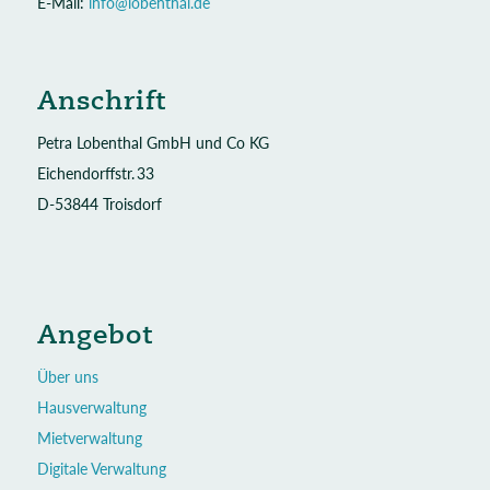
E-Mail:
info@lobenthal.de
Anschrift
Petra Lobenthal GmbH und Co KG
Eichendorffstr. 33
D-53844 Troisdorf
Angebot
Über uns
Hausverwaltung
Mietverwaltung
Digitale Verwaltung