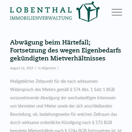
Abwägung beim Härtefall;
Fortsetzung des wegen Eigenbedarfs
gekündigten Mietverhältnisses
/
/
August 16, 2019
in
Allgemein
Maßgeblicher Zeitpunkt für die nach wirksamem
Widerspruch des Mieters gemäß § 574 Abs. 1 Satz 1 BGB
vorzunehmende Abwägung der wechselseitigen Interessen
von Vermieter und Mieter sowie der sich anschließenden
Beurteilung, ob, beziehungsweise für welchen Zeitraum das
durch wirksame ordentliche Kündigung nach § 573 BGB
beendete Mietverhältnis nach § 574a BGB fortzusetzen ist, ist