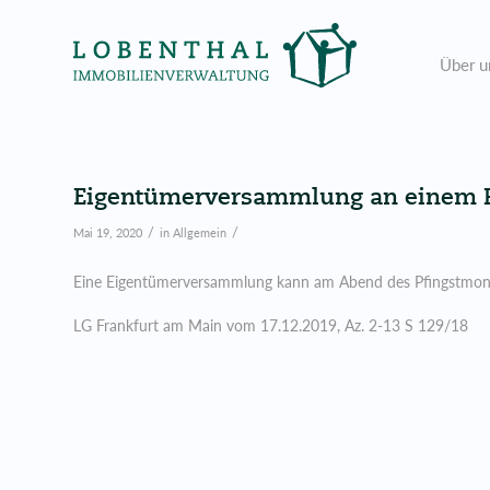
Über u
Eigentümerversammlung an einem P
/
/
Mai 19, 2020
in
Allgemein
Eine Eigentümerversammlung kann am Abend des Pfingstmonta
LG Frankfurt am Main vom 17.12.2019, Az. 2-13 S 129/18