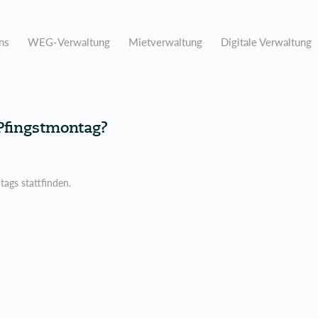
ns
WEG-Verwaltung
Mietverwaltung
Digitale Verwaltung
fingstmontag?
gs stattfinden.