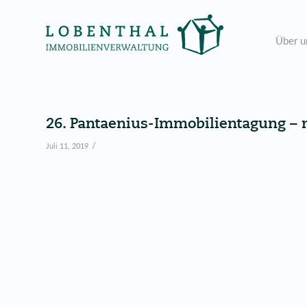
Über u
26. Pantaenius-Immobilientagung –
/
Juli 11, 2019