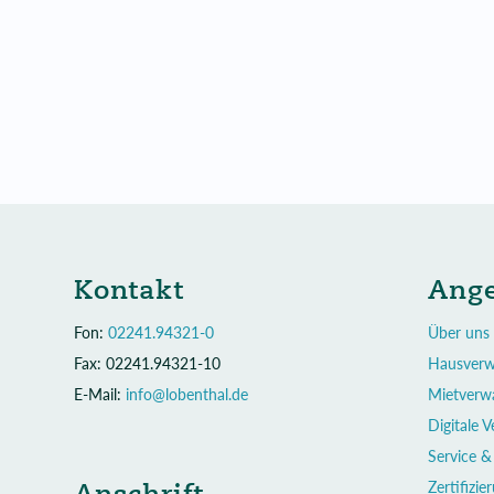
Kontakt
Ang
Fon:
02241.94321-0
Über uns
Fax: 02241.94321-10
Hausverw
E-Mail:
info@lobenthal.de
Mietverw
Digitale 
Service &
Anschrift
Zertifizie