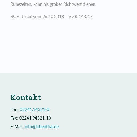
Ruhezeiten, kann als grober Richtwert dienen.
BGH, Urteil vom 26.10.2018 – V ZR 143/17
Kontakt
Fon:
02241.94321-0
Fax: 02241.94321-10
E-Mail:
info@lobenthal.de